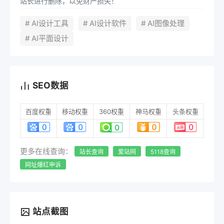
站长进行删除，以免财产损失！
# AI设计工具
# AI设计软件
# AI图像处理
# AI平面设计
SEO数据
百度权重
移动权重
360权重
神马权重
头条权重
更多在线查询：
站长查询
爱站网
5118查询
网址爆红申诉
站点截图