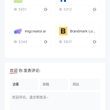
5951
5012
imgcreator.ai
Brandmark Logo
5344
5831
欢迎
你
发表评论: