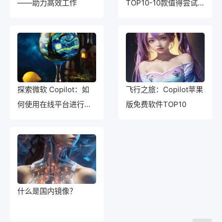
——助力高效工作
TOP10-10款值得尝试
的AI写作软件推荐
探索微软 Copilot：如
飞行之旅：Copilot苹果
何使用在线平台进行内
版免费软件TOP10
容创作
什么是国内镜像？