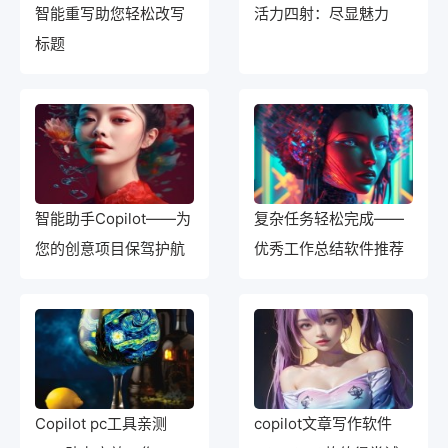
智能重写助您轻松改写
活力四射：尽显魅力
标题
智能助手Copilot——为
复杂任务轻松完成——
您的创意项目保驾护航
优秀工作总结软件推荐
Copilot pc工具亲测
copilot文章写作软件