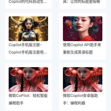
Copilot的代码自动生成
具：让你的标题更吸睛
工具研究
Copilot手机版注册-
使用Copilot API助手来
Copilot手机版注册用
重新生成英语标题
户，无需担心迷路！
微软CoPilot：轻松智能
微软Copilot安卓版助
编程助手
手：编程利器