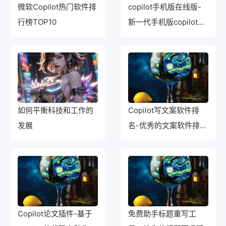
微软Copilot热门软件排
copilot手机版在线版-
行榜TOP10
新一代手机版copilot：
更智能，更便捷
如何平衡科技和工作的
Copilot写文案软件排
发展
名-优秀的文案软件排名
大揭秘
Copilot论文插件-基于
免费助手标题重写工