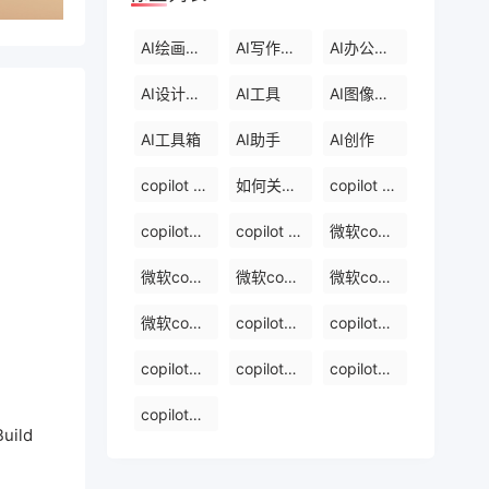
AI绘画工具
AI写作工具
AI办公工具
AI设计工具
AI工具
AI图像处理
AI工具箱
AI助手
AI创作
copilot 中文版
如何关闭windows 中的 copilot
copilot 官网下载
copilot的官方网站
copilot 中文
微软copilot登录
微软copilot官网
微软copilot免费在线
微软copilot下载官网
微软copilot官网免费在线
copilot免费版
copilot官网下载
copilot官网入口
copilot写报告镜像
copilot写报告免费软件排名
copilot写报告免费在线
Build