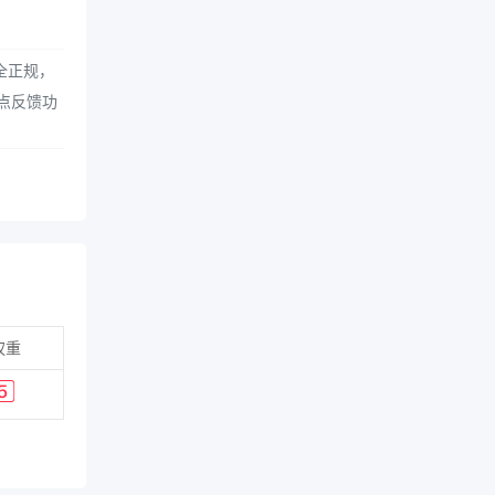
全正规，
点反馈功
权重