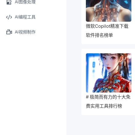
AI图像处理
AI编程工具
微软Copilot精准下载
AI视频制作
软件排名榜单
# 极简而有力的十大免
费实用工具排行榜