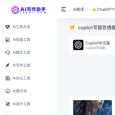
AI助手
👉ChatGP
AI工具大全
copilot写报告镜
AI绘画工具
Copilot中文版
Copilot中文版免费使用。
AI聊天工具
AI写作工具
AI办公工具
AI提示词
AI设计工具