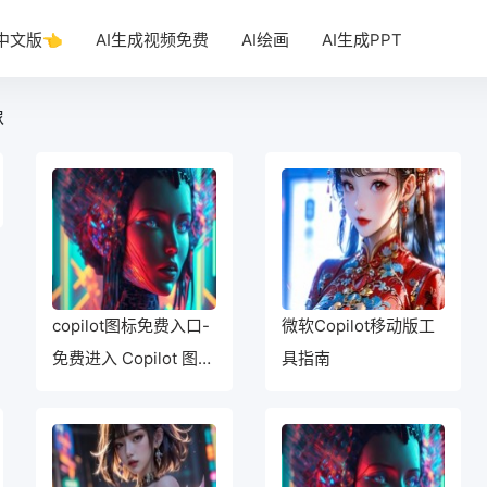
T中文版👈
AI生成视频免费
AI绘画
AI生成PPT
像
copilot图标免费入口-
微软Copilot移动版工
免费进入 Copilot 图表
具指南
和工具