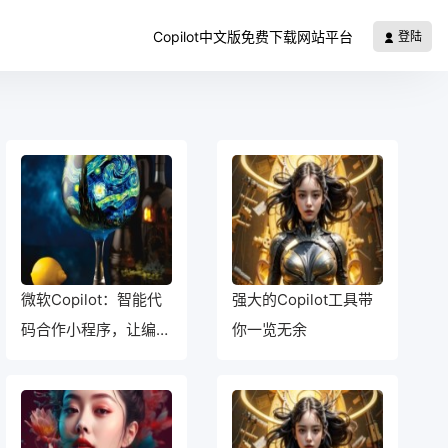
Copilot中文版免费下载网站平台
登陆
微软Copilot：智能代
强大的Copilot工具带
码合作小程序，让编程
你一览无余
更轻松