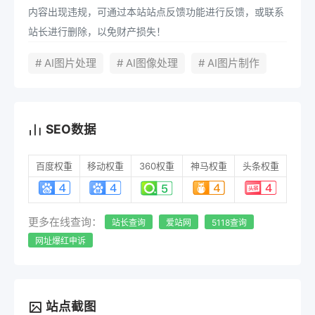
内容出现违规，可通过本站站点反馈功能进行反馈，或联系
站长进行删除，以免财产损失！
# AI图片处理
# AI图像处理
# AI图片制作
SEO数据
百度权重
移动权重
360权重
神马权重
头条权重
更多在线查询：
站长查询
爱站网
5118查询
网址爆红申诉
站点截图