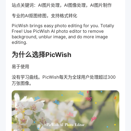
站点关键词：AI图片处理，AI图像处理，AI图片制作
专业的AI抠图修图，支持格式转化
PicWish brings easy photo editing for you. Totally
Free! Use PicWish AI photo editor to remove
background, unblur image, and do more image
editing.
为什么选择PicWish
易于使用
没有学习曲线。PicWish每天为全球用户处理超过300
万张图像。