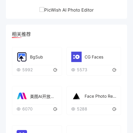
相关推荐
BgSub
CG Faces
5992
5573
Face Photo Restorer
美图AI开放平台
6070
5288