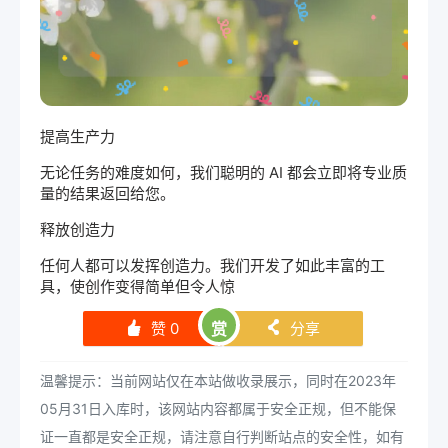
提高生产力
无论任务的难度如何，我们聪明的 AI 都会立即将专业质
量的结果返回给您。
释放创造力
任何人都可以发挥创造力。我们开发了如此丰富的工
具，使创作变得简单但令人惊
赞
0
赏
分享
󰄼
󰄯
温馨提示：当前网站仅在本站做收录展示，同时在2023年
05月31日入库时，该网站内容都属于安全正规，但不能保
证一直都是安全正规，请注意自行判断站点的安全性，如有