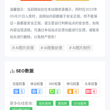
温馨提示：当前网站仅在本站做收录展示，同时在2023年
05月31日入库时，该网站内容都属于安全正规，但不能保
证一直都是安全正规，请注意自行判断站点的安全性，如有
内容出现违规，可通过本站站点反馈功能进行反馈，或联系
站长进行删除，以免财产损失！
# AI图片处理
# AI图像处理
# AI图片制作
SEO数据
百度权重
移动权重
360权重
神马权重
头条权重
更多在线查询：
站长查询
爱站网
5118查询
网址爆红申诉