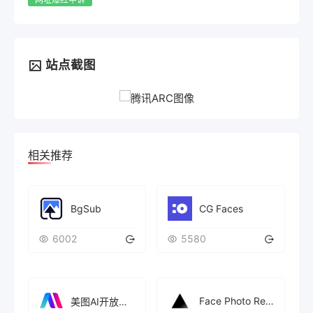
站点截图
相关推荐
BgSub
CG Faces
6002
5580
Face Photo Restorer
美图AI开放平台