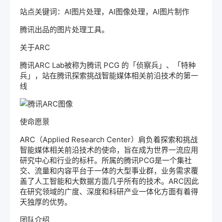
站点关键词：AI图片处理，AI图像处理，AI图片制作
腾讯出品的图片处理工具。
关于ARC
腾讯ARC Lab被称为腾讯 PCG 的「侦察兵」、「特种
兵」，站在腾讯探索挑战智能媒体相关前沿技术的第一
线
使命愿景
ARC（Applied Research Center）肩负着探索和挑战
智能媒体相关前沿技术的使命，旨在成为世界一流应用
研究中心和行业的标杆。所属的腾讯PCG是一个集社
交、流量和内容平台于一体的大型事业群，业务需求覆
盖了人工智能和大数据方面几乎所有的技术。ARC因此
在研究领域的广度、深度和科研产业一体化方面有着得
天独厚的优势。
团队介绍