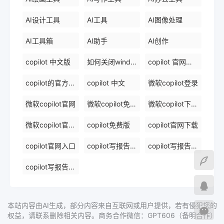
AI设计工具
AI工具
AI图像处理
AI工具箱
AI助手
AI创作
copilot 中文版
如何关闭windows 中的 copilot
copilot 官网下载
copilot的官方网站
copilot 中文
微软copilot登录
微软copilot官网
微软copilot免费在线
微软copilot下载官网
微软copilot官网免费在线
copilot免费版
copilot官网下载
copilot官网入口
copilot写报告镜像
copilot写报告免费软件排名
copilot写报告免费在线
本站内容由AI生成，部分内容来自互联网或用户提供，若有侵犯您的
权益，请联系删除相关内容。商务合作微信：GPT606（备明合作）