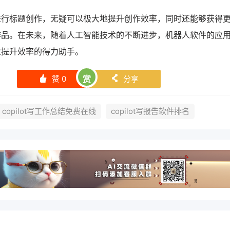
进行标题创作，无疑可以极大地提升创作效率，同时还能够获得
作品。在未来，随着人工智能技术的不断进步，机器人软件的应
业提升效率的得力助手。
赞
0
赏
分享
󰄼
󰄯
copilot写工作总结免费在线
copilot写报告软件排名