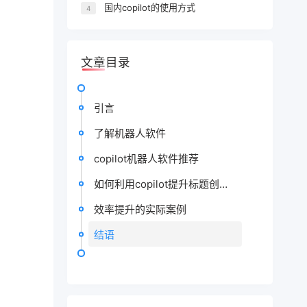
国内copilot的使用方式
4
文章目录
引言
了解机器人软件
copilot机器人软件推荐
如何利用copilot提升标题创作效率
效率提升的实际案例
结语