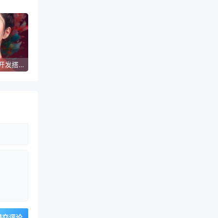
让 AI 成为你的开发搭档: Copilot 官网在线版