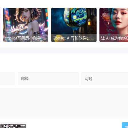
copilot写简历小助手-熟练技能和卓越经历，助您脱颖而出
Copilot AI写稿软件：带你进入智能写作新时代