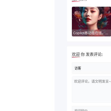
Copliot移动版在线，优化你的标题
欢迎
你
发表评论: