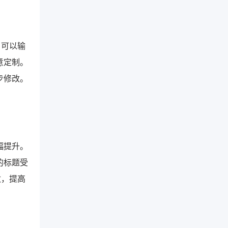
户可以输
意定制。
步修改。
幅提升。
的标题受
改，提高