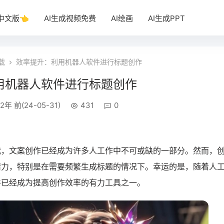
T中文版👈
AI生成视频免费
AI绘画
AI生成PPT
下载
效率提升：利用机器人软件进行标题创作
用机器人软件进行标题创作
2年 前(24-05-31)
431
0
代，文案创作已经成为许多人工作中不可或缺的一部分。然而，
精力，特别是在需要频繁生成标题的情况下。幸运的是，随着人
件已经成为提高创作效率的有力工具之一。