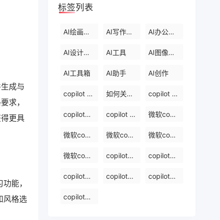
标签列表
AI绘画工具
AI写作工具
AI办公工具
AI设计工具
AI工具
AI图像处理
AI工具箱
AI助手
AI创作
并生成与
copilot 中文版
如何关闭windows 中的 copilot
copilot 官网下载
格要求，
copilot的官方网站
copilot 中文
微软copilot登录
获得更具
微软copilot官网
微软copilot免费在线
微软copilot下载官网
微软copilot官网免费在线
copilot免费版
copilot官网下载
copilot官网入口
copilot写报告镜像
copilot写报告免费软件排名
习功能，
copilot写报告免费在线
和风格选