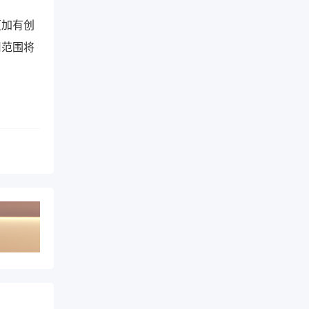
更加有创
用范围将