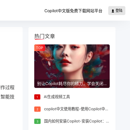
Copilot中文版免费下载网站平台
登陆
热门文章
TOP
别让Copilot耗尽你的精力，学会关闭它
创作过程
工智能技
AI生成视频工具
1
copilot中文使用教程-使用Copilot中文：快速上手指南
2
国内如何安装Copilot-安装Copilot：国内详细安装指南
3