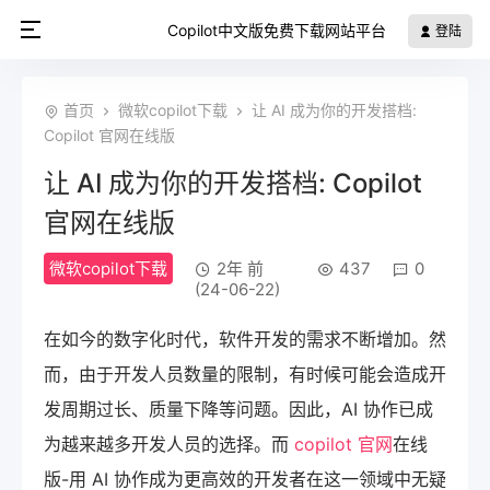
Copilot中文版免费下载网站平台
登陆
首页
微软copilot下载
让 AI 成为你的开发搭档:
Copilot 官网在线版
让 AI 成为你的开发搭档: Copilot
官网在线版
微软copilot下载
2年 前
437
0
(24-06-22)
在如今的数字化时代，软件开发的需求不断增加。然
而，由于开发人员数量的限制，有时候可能会造成开
发周期过长、质量下降等问题。因此，AI 协作已成
为越来越多开发人员的选择。而
copilot 官网
在线
版-用 AI 协作成为更高效的开发者在这一领域中无疑