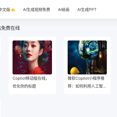
T中文版👈
AI生成视频免费
AI绘画
AI生成PPT
总结免费在线
Copliot移动版在线，
微软Copilot小程序推
优化你的标题
荐：如何利用人工智能
打造一款智能推荐小程
序