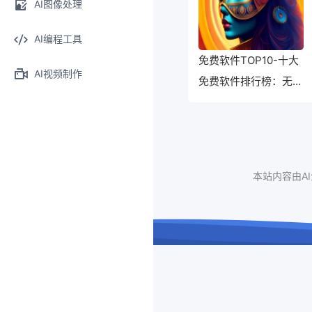
AI图像处理
AI编程工具
免费软件TOP10-十大
AI视频制作
免费软件排行榜：无需
花费一分钱，让您的生
活更便利！
本站内容由A