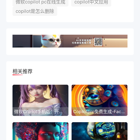
微软copilot pc在线生成
copilot中文应用
copilot是怎么删除
相关推荐
微软Copilot手机版：开启编程辅助新时代
Copilotpro免费生成-Facts About Copilotpro - A Free Tool for Rewriting Titles