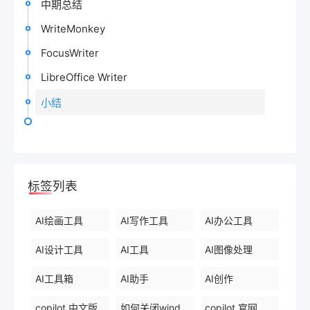
中期总结
WriteMonkey
FocusWriter
LibreOffice Writer
小结
标签列表
AI绘画工具
AI写作工具
AI办公工具
AI设计工具
AI工具
AI图像处理
AI工具箱
AI助手
AI创作
copilot 中文版
如何关闭windows 中的 copilot
copilot 官网下载