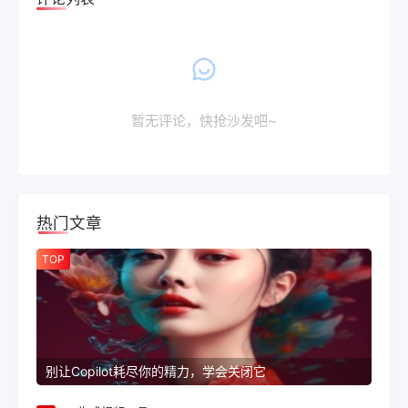
暂无评论，快抢沙发吧~
热门文章
TOP
别让Copilot耗尽你的精力，学会关闭它