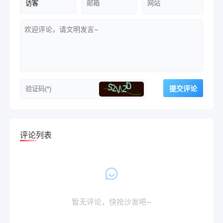
评论列表
暂无评论，快抢沙发吧~