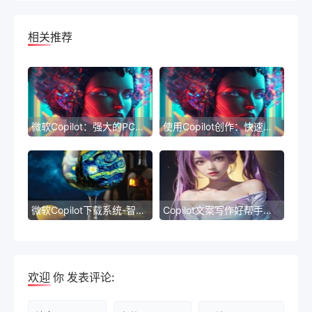
相关推荐
微软Copilot：强大的PC辅助工具
使用Copilot创作：快速写好优秀的文稿
微软Copilot下载系统-智能编程伙伴：系统重塑
Copilot文案写作好帮手推荐-助你排忧解难：超赞帮手推荐
欢迎
你
发表评论: