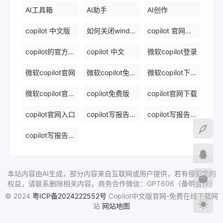
AI工具箱
AI助手
AI创作
copilot 中文版
如何关闭windows 中的 copilot
copilot 官网下载
copilot的官方网站
copilot 中文
微软copilot登录
微软copilot官网
微软copilot免费在线
微软copilot下载官网
微软copilot官网免费在线
copilot免费版
copilot官网下载
copilot官网入口
copilot写报告镜像
copilot写报告免费软件排名
copilot写报告免费在线
本站内容由AI生成，部分内容来自互联网或用户提供，若有侵犯您的
权益，请联系删除相关内容。商务合作微信：GPT606（备明合作）
© 2024
粤ICP备2024222552号
Copilot中文版官网-免费在线下载网
站
网站地图