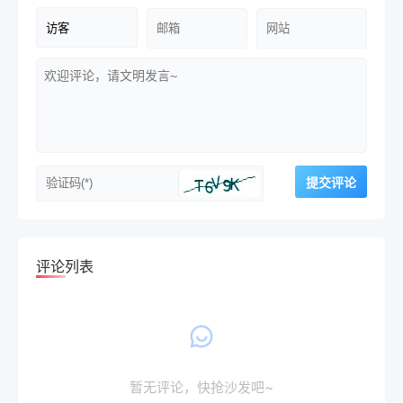
评论列表
暂无评论，快抢沙发吧~