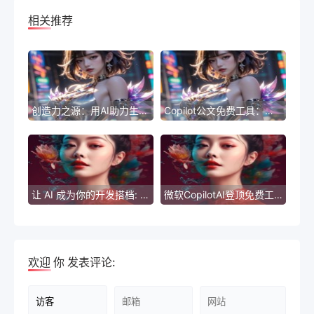
相关推荐
创造力之源：用AI助力生成优质文章标题
Copilot公文免费工具：拯救你的公文重写难题
让 AI 成为你的开发搭档: Copilot 官网在线版
微软CopilotAI登顶免费工具榜单
欢迎
你
发表评论: