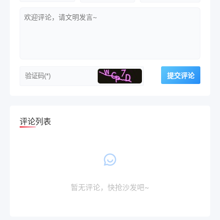
评论列表
暂无评论，快抢沙发吧~