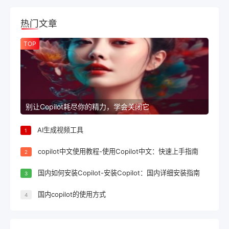
热门文章
TOP
别让Copilot耗尽你的精力，学会关闭它
AI生成视频工具
1
copilot中文使用教程-使用Copilot中文：快速上手指南
2
国内如何安装Copilot-安装Copilot：国内详细安装指南
3
国内copilot的使用方式
4