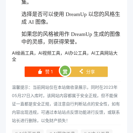
集。
选择是否可以使用 DreamUp 以您的风格生
成 AI 图像。
如果您的风格被用作 DreamUp 生成的图像
中的灵感，则获得荣誉。
AI绘画工具，AI视频工具，AI办公工具，
AI工具网站大
全
赞
1
赏
分享
󰄼
󰄯
温馨提示：当前网站仅在本站做收录展示，同时在2023年
05月27日入库时，该网站内容都属于安全正规，但不能保
证一直都是安全正规，请注意自行判断站点的安全性，如有
内容出现违规，可通过本站站点反馈功能进行反馈，或联系
站长进行删除，以免财产损失！