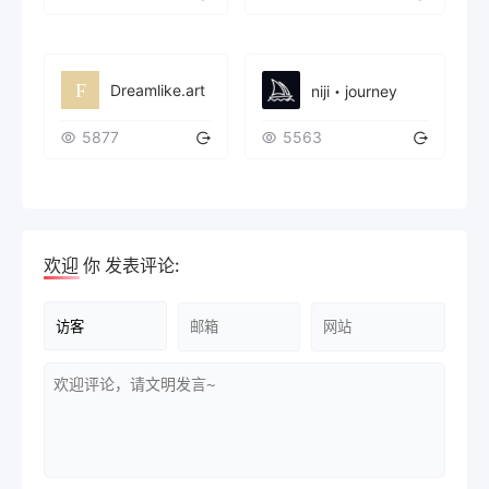
Dreamlike.art
niji・journey
5877
5563
欢迎
你
发表评论: