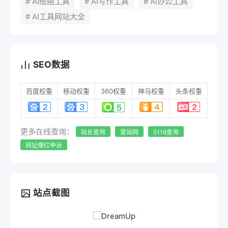
# AI绘画工具
# AI写作工具
# AI办公工具
# AI工具网站大全
SEO数据
百度权重
移动权重
360权重
神马权重
头条权重
更多在线查询：
站长查询
爱站网
5118查询
网址爆红申诉
站点截图