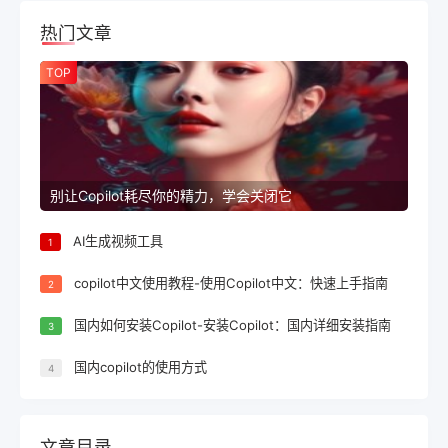
热门文章
TOP
别让Copilot耗尽你的精力，学会关闭它
AI生成视频工具
1
copilot中文使用教程-使用Copilot中文：快速上手指南
2
国内如何安装Copilot-安装Copilot：国内详细安装指南
3
国内copilot的使用方式
4
文章目录