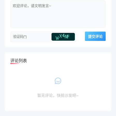
评论列表
暂无评论，快抢沙发吧~