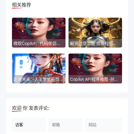
相关推荐
微软Copilot：代码伴侣，智能编程新助手
解锁创意潜能 给编程带来新体验
走进未来：人工智能在当代艺术中的创新应用
Copilot API程序推荐-创新方法实现标题重写
欢迎
你
发表评论: