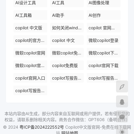
AI设计工具
AI工具
AI图像处理
AI工具箱
AI助手
AI创作
copilot 中文版
如何关闭windows 中的 copilot
copilot 官网下载
copilot的官方网站
copilot 中文
微软copilot登录
微软copilot官网
微软copilot免费在线
微软copilot下载官网
微软copilot官网免费在线
copilot免费版
copilot官网下载
copilot官网入口
copilot写报告镜像
copilot写报告免费软件排名
copilot写报告免费在线
本站内容由AI生成，部分内容来自互联网或用户提供，若有侵犯您的
权益，请联系删除相关内容。商务合作微信：GPT606（备明合作）
© 2024
粤ICP备2024222552号
Copilot中文版官网-免费在线下载网
站
网站地图