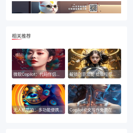
相关推荐
微软Copilot：代码伴侣，智能编程新助手
解锁创意潜能 给编程带来新体验
无人机航拍：多功能便携相机 – 打破视角的限制
Copilot论文写作免费在线-基于语言模型的自动写作软件Copilot：开启程序化写作新时代