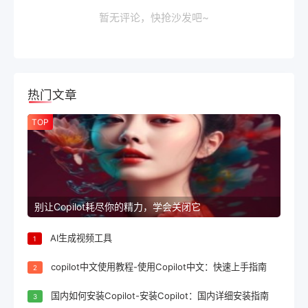
暂无评论，快抢沙发吧~
热门文章
TOP
别让Copilot耗尽你的精力，学会关闭它
AI生成视频工具
1
copilot中文使用教程-使用Copilot中文：快速上手指南
2
国内如何安装Copilot-安装Copilot：国内详细安装指南
3