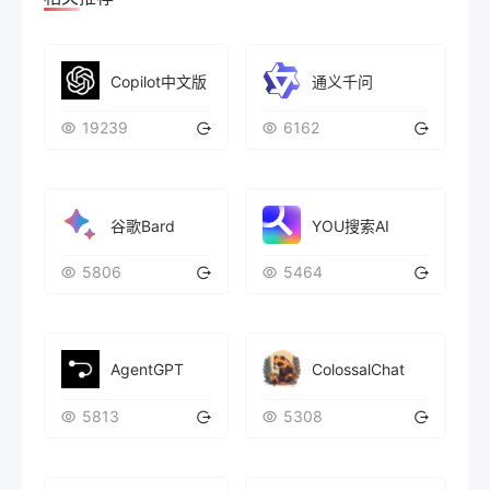
Copilot中文版
通义千问
19239
6162
谷歌Bard
YOU搜索AI
5806
5464
AgentGPT
ColossalChat
5813
5308