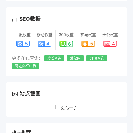
SEO数据
百度权重
移动权重
360权重
神马权重
头条权重
更多在线查询：
站长查询
爱站网
5118查询
网址爆红申诉
站点截图
相关推荐