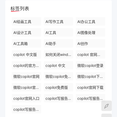
标签列表
AI绘画工具
AI写作工具
AI办公工具
AI设计工具
AI工具
AI图像处理
AI工具箱
AI助手
AI创作
copilot 中文版
如何关闭windows 中的 copilot
copilot 官网下载
copilot的官方网站
copilot 中文
微软copilot登录
微软copilot官网
微软copilot免费在线
微软copilot下载官网
微软copilot官网免费在线
copilot免费版
copilot官网下载
copilot官网入口
copilot写报告镜像
copilot写报告免费软件排名
copilot写报告免费在线