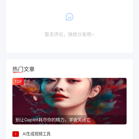
暂无评论，快抢沙发吧~
热门文章
TOP
别让Copilot耗尽你的精力，学会关闭它
AI生成视频工具
1