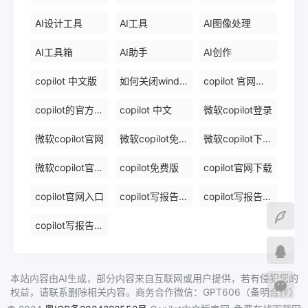
AI设计工具
AI工具
AI图像处理
AI工具箱
AI助手
AI创作
copilot 中文版
如何关闭windows 中的 copilot
copilot 官网下载
copilot的官方网站
copilot 中文
微软copilot登录
微软copilot官网
微软copilot免费在线
微软copilot下载官网
微软copilot官网免费在线
copilot免费版
copilot官网下载
copilot官网入口
copilot写报告镜像
copilot写报告免费软件排名
copilot写报告免费在线
本站内容由AI生成，部分内容来自互联网或用户提供，若有侵犯您的
权益，请联系删除相关内容。商务合作微信：GPT606（备明合作）