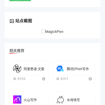
站点截图
相关推荐
阿里悉语·文案
腾讯Effidit写作
6155
6311
火山写作
水母快写