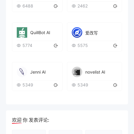
6488
2462
QuillBot AI
爱改写
5774
5575
Jenni AI
novelist AI
5349
5349
欢迎
你
发表评论: