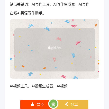
站点关键词：AI写作工具，AI写作生成器，AI写作
在线AI英语写作助手。
AI视频工具，AI视频生成器，AI视频
赞
0
赏
分享
󰄼
󰄯