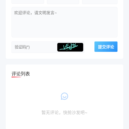
评论列表
暂无评论，快抢沙发吧~