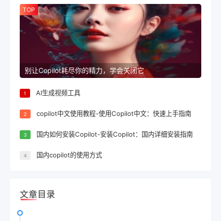
TOP
别让Copilot耗尽你的精力，学会关闭它
AI生成视频工具
1
copilot中文使用教程-使用Copilot中文：快速上手指南
2
国内如何安装Copilot-安装Copilot：国内详细安装指南
3
国内copilot的使用方式
4
文章目录