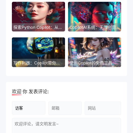
探索Python Copilot：从入门到精通
CopilotAI系统：无限创意的辅助写作
写作利器：Copilot带你探索文艺之路
使用Copilot的免费工具提高生产力
欢迎
你
发表评论: