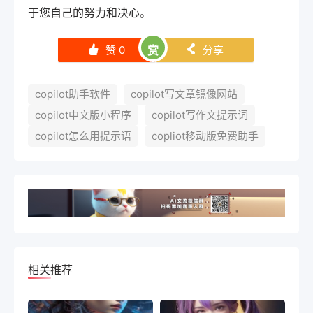
于您自己的努力和决心。
赞
0
赏
分享
󰄼
󰄯
copilot助手软件
copilot写文章镜像网站
copilot中文版小程序
copilot写作文提示词
copilot怎么用提示语
copliot移动版免费助手
相关推荐