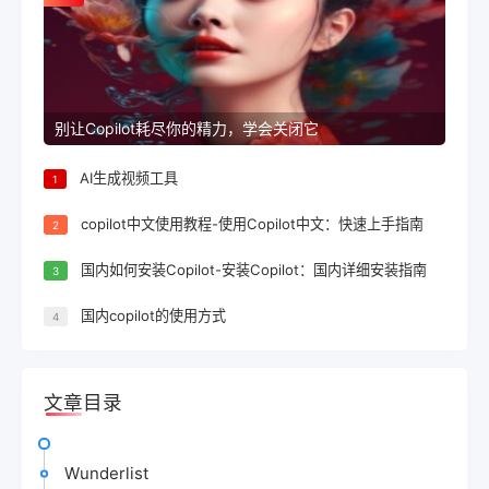
别让Copilot耗尽你的精力，学会关闭它
AI生成视频工具
1
copilot中文使用教程-使用Copilot中文：快速上手指南
2
国内如何安装Copilot-安装Copilot：国内详细安装指南
3
国内copilot的使用方式
4
文章目录
Wunderlist