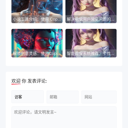
小说工具介绍：使用 Copilot 提高写作效率
解决电脑用户常见问题的实用技巧
解锁创意灵感：使用Copilot API打造创新标题
智能周报系统推荐：个性化、高效、一键生成
欢迎
你
发表评论: