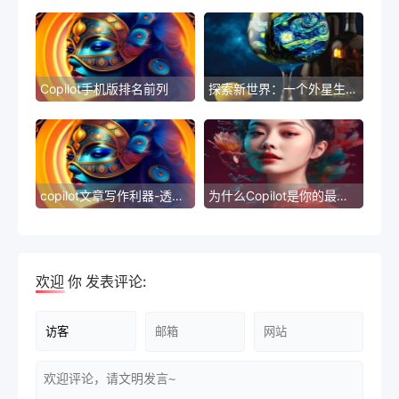
Copilot手机版排名前列
探索新世界：一个外星生物的奇异世界
copilot文章写作利器-透过Copilot，掌握写作利器，提升您的文章水平
为什么Copilot是你的最佳代码生成选择
欢迎
你
发表评论: