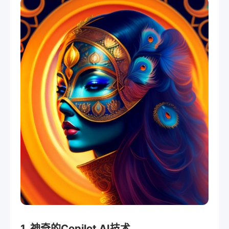
1. 神奇的Copilot AI技术