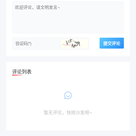
评论列表
暂无评论，快抢沙发吧~