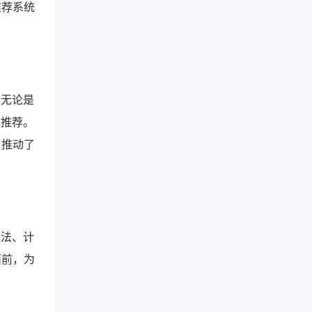
推荐系统
。无论是
域推荐。
，推动了
算法、计
面前，为