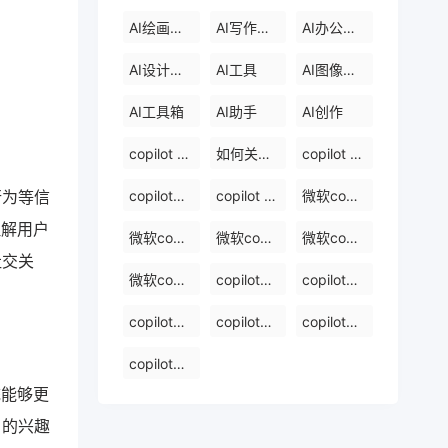
AI绘画工具
AI写作工具
AI办公工具
AI设计工具
AI工具
AI图像处理
AI工具箱
AI助手
AI创作
copilot 中文版
如何关闭windows 中的 copilot
copilot 官网下载
copilot的官方网站
copilot 中文
微软copilot登录
行为等信
理解用户
微软copilot官网
微软copilot免费在线
微软copilot下载官网
社交关
微软copilot官网免费在线
copilot免费版
copilot官网下载
copilot官网入口
copilot写报告镜像
copilot写报告免费软件排名
copilot写报告免费在线
统能够更
户的兴趣