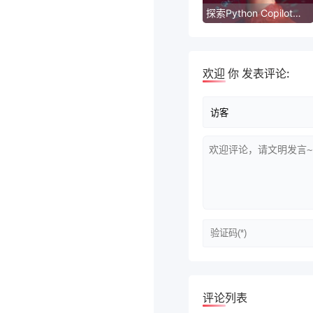
探索Python Copilot：从入门到精通
欢迎
你
发表评论:
评论列表