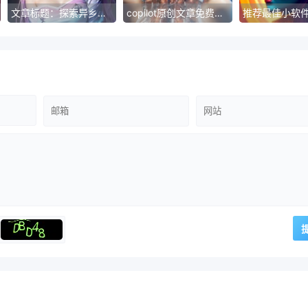
文章标题：探索异乡文化，寻找美好人生
copilot原创文章免费工具排名-免费工具排名：优质工具集大全