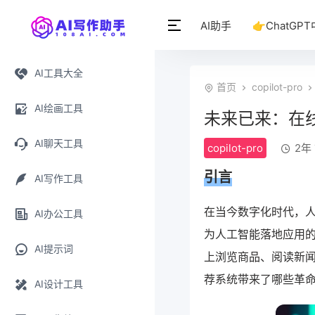
AI助手
👉ChatGP
AI工具大全
首页
copilot-pro
AI绘画工具
未来已来：在线
AI聊天工具
copilot-pro
2年 
引言
AI写作工具
在当今数字化时代，
AI办公工具
为人工智能落地应用
AI提示词
上浏览商品、阅读新闻
荐系统带来了哪些革
AI设计工具