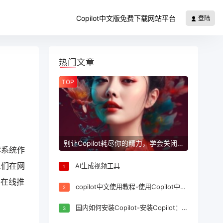
Copilot中文版免费下载网站平台
登陆
热门文章
TOP
别让Copilot耗尽你的精力，学会关闭它
荐系统作
人们在网
AI生成视频工具
1
给在线推
copilot中文使用教程-使用Copilot中文：快速上手指南
2
国内如何安装Copilot-安装Copilot：国内详细安装指南
3