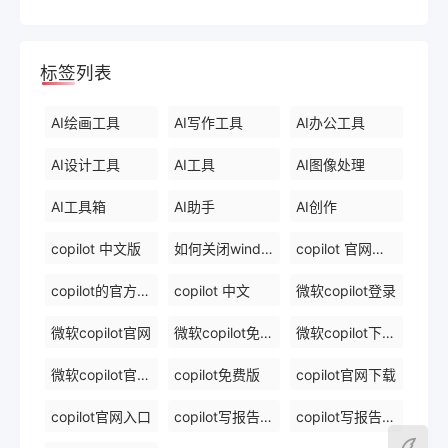
标签列表
AI绘画工具
AI写作工具
AI办公工具
AI设计工具
AI工具
AI图像处理
AI工具箱
AI助手
AI创作
copilot 中文版
如何关闭windows 中的 copilot
copilot 官网下载
copilot的官方网站
copilot 中文
微软copilot登录
微软copilot官网
微软copilot免费在线
微软copilot下载官网
微软copilot官网免费在线
copilot免费版
copilot官网下载
copilot官网入口
copilot写报告镜像
copilot写报告免费软件排名