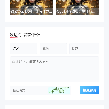
微软CopilotAI：让写作成为一种享受
Copilot移动版：提升您的编程效率
欢迎
你
发表评论: