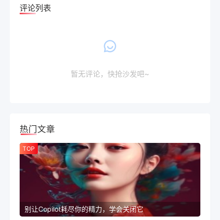
评论列表
暂无评论，快抢沙发吧~
热门文章
TOP
别让Copilot耗尽你的精力，学会关闭它