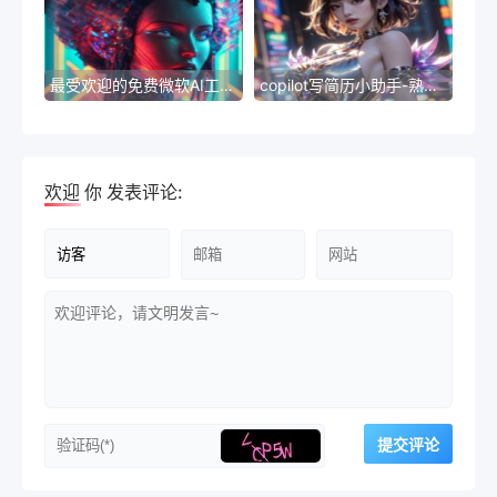
最受欢迎的免费微软AI工具排名
copilot写简历小助手-熟练技能和卓越经历，助您脱颖而出
欢迎
你
发表评论: