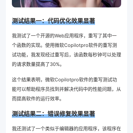
测试结果一：代码优化效果显著
我测试了一个开源的Web应用程序，重写了其中一
个函数的实现。使用微软Copilotpro软件的重写测
试功能，我发现经过重写后，该函数每秒钟可以处理
的请求数量提高了30%。
这个结果表明，微软Copilotpro软件的重写测试功
能可以帮助程序员找到并解决代码中的性能问题，从
而提高软件的运行效率。
测试结果二：错误修复效果显著
我还测试了一个类似于编辑器的应用程序，该程序在