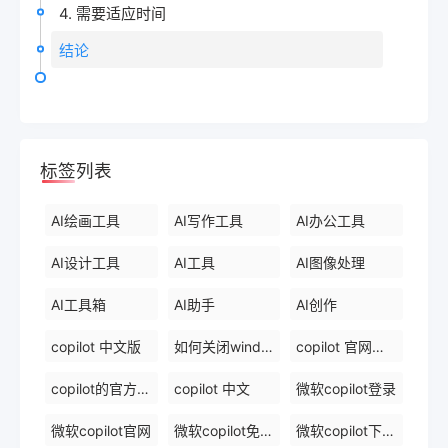
4. 需要适应时间
结论
标签列表
AI绘画工具
AI写作工具
AI办公工具
AI设计工具
AI工具
AI图像处理
AI工具箱
AI助手
AI创作
copilot 中文版
如何关闭windows 中的 copilot
copilot 官网下载
copilot的官方网站
copilot 中文
微软copilot登录
微软copilot官网
微软copilot免费在线
微软copilot下载官网