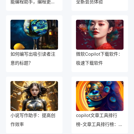
能编程助手，编程更轻
全新会员体验
松
如何编写出吸引读者注
微软Copilot下载软件：
意的标题？
极速下载软件
小说写作助手：提高创
copilot文章工具排行
作效率
榜-文章工具排行榜：助
你提升创作效率的尖端