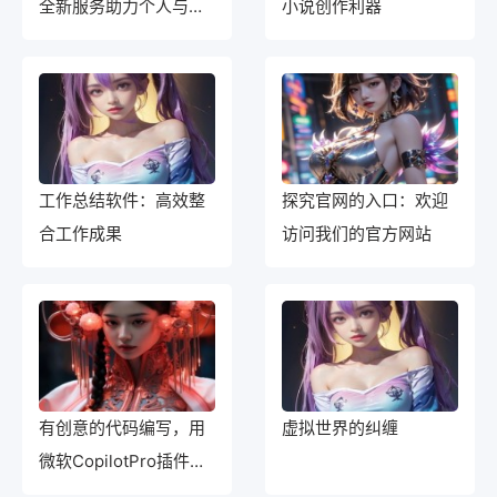
全新服务助力个人与企
小说创作利器
业数字化转型
工作总结软件：高效整
探究官网的入口：欢迎
合工作成果
访问我们的官方网站
有创意的代码编写，用
虚拟世界的纠缠
微软CopilotPro插件更
易实现