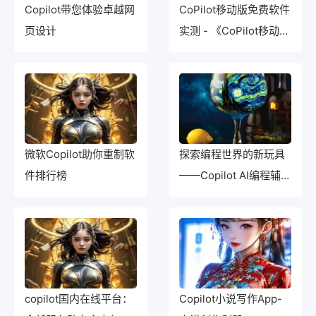
Copilot带您体验卓越网
CoPilot移动版免费软件
页设计
实测 - 《CoPilot移动版
免费软件的全面测试报
告》
微软Copilot助你重制软
探索编程世界的新玩具
件排行榜
——Copilot AI编程辅助
工具
copilot国内在线平台：
Copilot小说写作App-