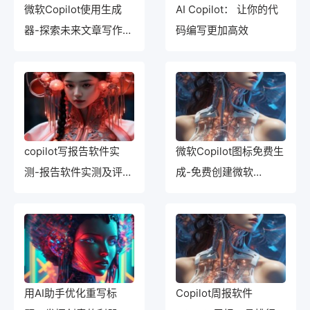
微软Copilot使用生成
AI Copilot： 让你的代
器-探索未来文章写作的
码编写更加高效
新趋势
copilot写报告软件实
微软Copilot图标免费生
测-报告软件实测及评估
成-免费创建微软
结果
Copilot图标重制版
用AI助手优化重写标
Copilot周报软件