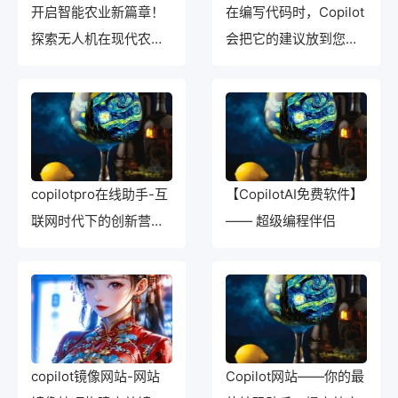
开启智能农业新篇章！
在编写代码时，Copilot
探索无人机在现代农业
会把它的建议放到您的
中的应用
键盘下
copilotpro在线助手-互
【CopilotAI免费软件】
联网时代下的创新营销
—— 超级编程伴侣
策略分享
copilot镜像网站-网站
Copilot网站——你的最