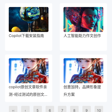
Copilot下载安装指南
人工智能助力作文创作
copilot原创文章软件亲
创意加持，品牌形象提
测-经过测试的原创文章
升方案
软件新体验
‹‹
‹
5
6
7
8
9
10