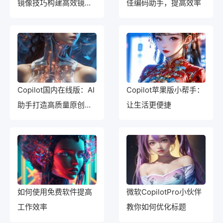
镜像技巧构建高效镜像
佳编码助手，提高效率
网站的实用指南
Copilot国内在线版：AI
Copilot苹果版小帮手：
助手打造高质量原创内
让生活更便捷
容
如何使用免费软件提高
微软CopilotPro小伙伴
工作效率
教你如何优化标题