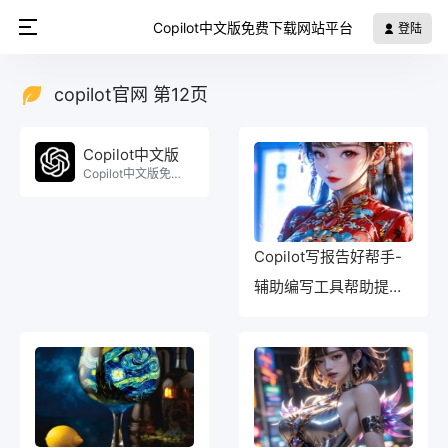
Copilot中文版免费下载网站平台
登陆
copilot官网 第12页
Copilot中文版
Copilot中文版免费使用。
Copilot写报告好帮手-
辅助编写工具帮助提高
报告质量