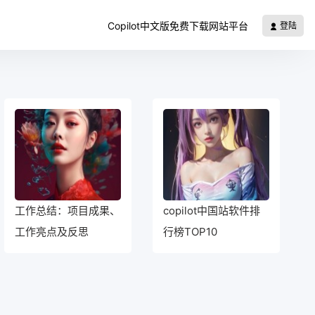
Copilot中文版免费下载网站平台
登陆
工作总结：项目成果、
copilot中国站软件排
工作亮点及反思
行榜TOP10